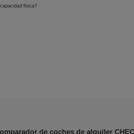
capacidad física?
comparador de coches de alquiler CHE