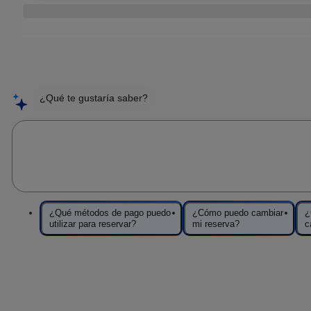
¿Qué te gustaría saber?
Pregunta a Sofía
¿Qué métodos de pago puedo
¿Cómo puedo cambiar
¿
utilizar para reservar?
mi reserva?
c