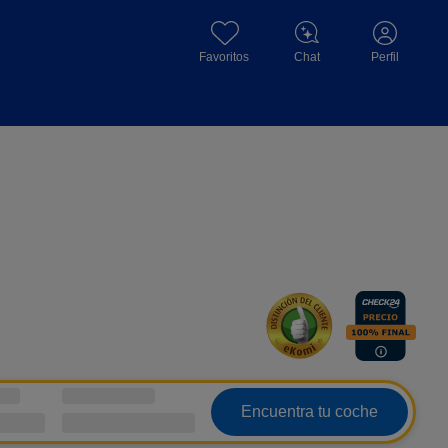
Favoritos
Chat
Perfil
Encuentra tu coche