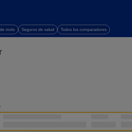
 de moto
Seguros de salud
Todos los comparadores
r
r