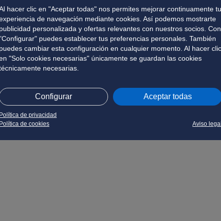
Al hacer clic en "Aceptar todas" nos permites mejorar continuamente t
experiencia de navegación mediante cookies. Así podemos mostrarte
publicidad personalizada y ofertas relevantes con nuestros socios. Con
"Configurar" puedes establecer tus preferencias personales. También
puedes cambiar esta configuración en cualquier momento. Al hacer cli
en "Solo cookies necesarias" únicamente se guardan las cookies
técnicamente necesarias.
Configurar
Aceptar todas
Política de privacidad
Política de cookies
Aviso lega