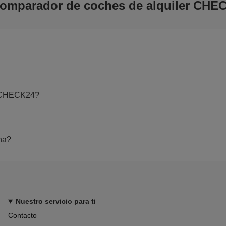
comparador de coches de alquiler CHE
e CHECK24?
na?
Nuestro servicio para ti
Contacto