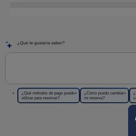
¿Qué te gustaría saber?
Pregunta a Sofía
¿Qué métodos de pago puedo
¿Cómo puedo cambiar
¿
utilizar para reservar?
mi reserva?
c