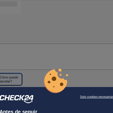
Cómo puedo
ancelar?
Solo cookies necesaria
Antes de seguir