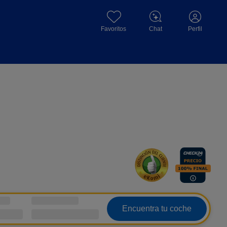
Favoritos
Chat
Perfil
Encuentra tu coche