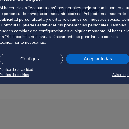
Al hacer clic en "Aceptar todas" nos permites mejorar continuamente t
Preguntas frecuentes
experiencia de navegación mediante cookies. Así podemos mostrarte
publicidad personalizada y ofertas relevantes con nuestros socios. Con
"Configurar" puedes establecer tus preferencias personales. También
puedes cambiar esta configuración en cualquier momento. Al hacer cli
de combustible lleno?
en "Solo cookies necesarias" únicamente se guardan las cookies
técnicamente necesarias.
Configurar
Aceptar todas
Política de privacidad
Política de cookies
Aviso lega