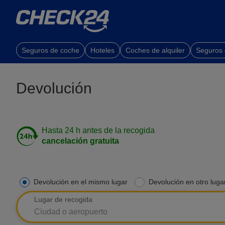
Seguros de coche
Hoteles
Coches de alquiler
Seguros
Devolución
Hasta 24 h antes de la recogida
cancelación gratuita
Devolución en el mismo lugar
Devolución en otro luga
Lugar de recogida