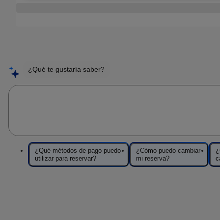
¿Qué te gustaría saber?
Pregunta a Sofía
¿Qué métodos de pago puedo
¿Cómo puedo cambiar
¿
utilizar para reservar?
mi reserva?
c