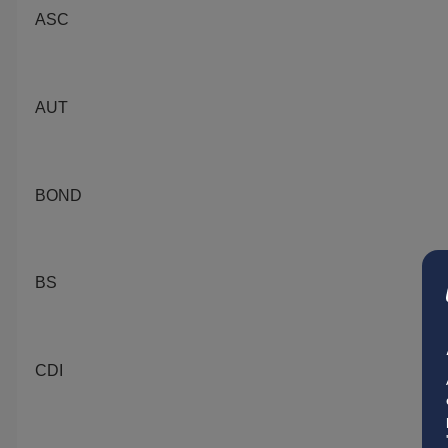
ASC
AUT
BOND
BS
CDI