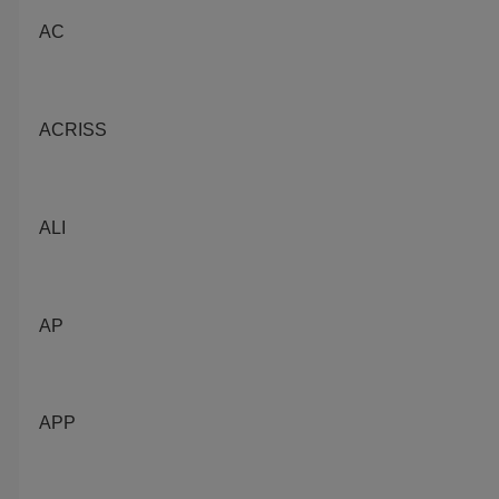
AC
ACRISS
ALI
AP
APP