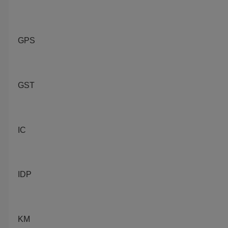
GPS
GST
IC
IDP
KM