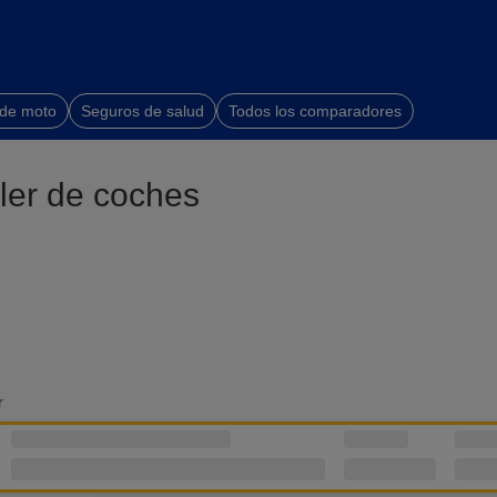
 de moto
Seguros de salud
Todos los comparadores
ler de coches
r