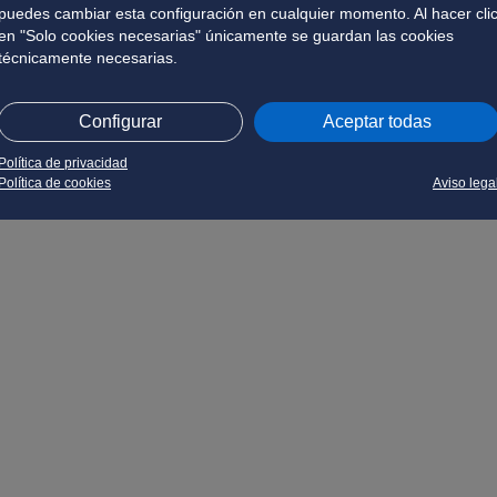
puedes cambiar esta configuración en cualquier momento. Al hacer cli
en "Solo cookies necesarias" únicamente se guardan las cookies
técnicamente necesarias.
Configurar
Aceptar todas
Política de privacidad
Política de cookies
Aviso lega