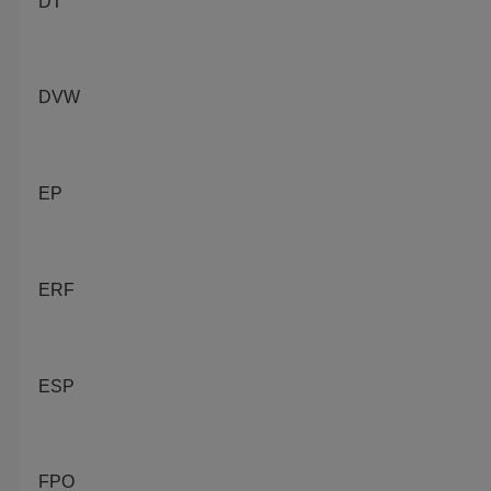
DT
DVW
EP
ERF
ESP
FPO