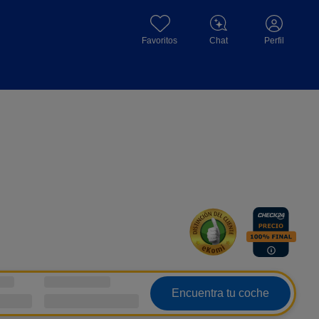
Favoritos
Chat
Perfil
Encuentra tu coche